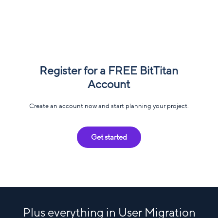
Register for a FREE BitTitan
Account
Create an account now and start planning your project.
Get started
Plus everything in User Migration