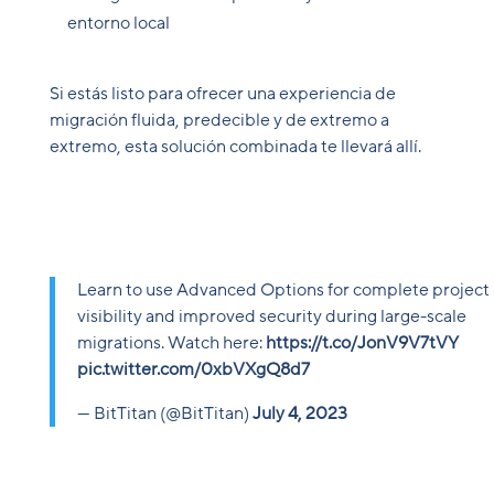
entorno local
Si estás listo para ofrecer una experiencia de
migración fluida, predecible y de extremo a
extremo, esta solución combinada te llevará allí.
Learn to use Advanced Options for complete project
visibility and improved security during large-scale
migrations. Watch here:
https://t.co/JonV9V7tVY
pic.twitter.com/0xbVXgQ8d7
— BitTitan (@BitTitan)
July 4, 2023