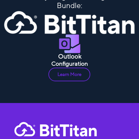
Bundle:
Outlook
Configuration
Learn More